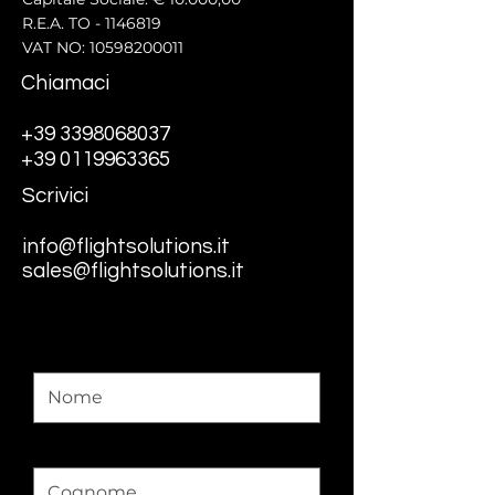
R.E.A. TO -
1146819
VAT NO: 10598200011
Chiamaci
+39 3398068037
+39 0119963365
Scrivici
info@flightsolutions.it
sales@flightsolutions.it
Nome
Cognome