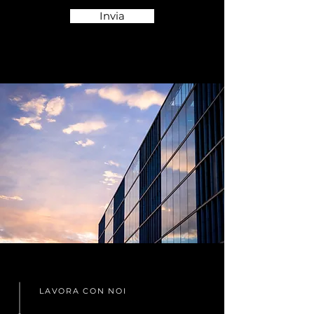
Invia
LAVORA CON NOI