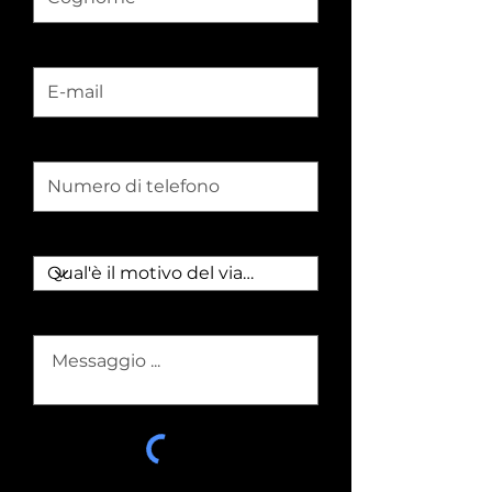
E-mail
Numero di telefono
Qual'è il motivo del viaggio?
Scrivi qui il tuo messaggio...