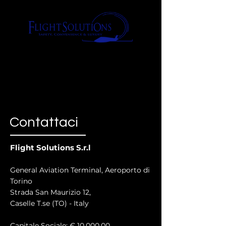
Contattaci
Flight Solutions S.r.l
General Aviation
Terminal,
Aeroporto di
Torino
Strada San Maurizio 12,
Caselle T.se (TO) - Italy
Capitale Sociale: € 10.000,00