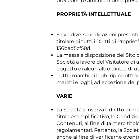
precedente articolo 11 della pres
PROPRIETÀ INTELLETTUALE
Salvo diverse indicazioni presenti 
titolare di tutti i Diritti di Prop
136bad5cf58d_
La messa a disposizione del Sito 
Società a favore del Visitatore di 
oggetto di alcun altro diritto di uti
Tutti i marchi ei loghi riprodotti 
marchi e loghi, ad eccezione dei 
VARIE
La Società si riserva il diritto d
titolo esemplificativo, le Condizion
Contenuti, al fine di (a mero tito
regolamentari. Pertanto, la Societ
anche al fine di verificarne even