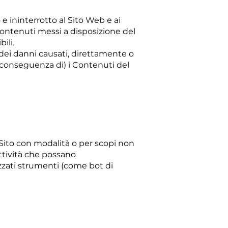
e ininterrotto al Sito Web e ai
Contenuti messi a disposizione del
ili.
, dei danni causati, direttamente o
in conseguenza di) i Contenuti del
l Sito con modalità o per scopi non
ttività che possano
zzati strumenti (come bot di