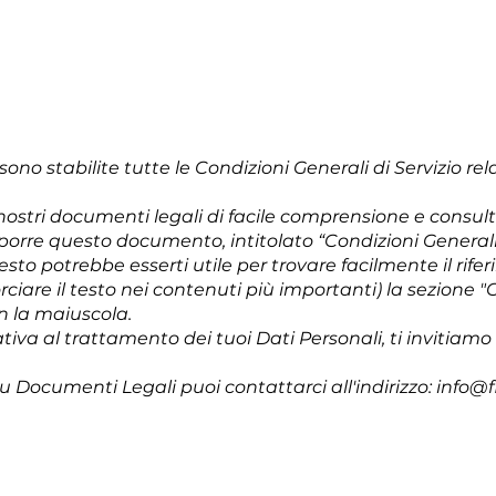
o stabilite tutte le Condizioni Generali di Servizio relat
nostri documenti legali di facile comprensione e consul
rre questo documento, intitolato “Condizioni Generali”, 
sto potrebbe esserti utile per trovare facilmente il rife
are il testo nei contenuti più importanti) la sezione "Gl
on la maiuscola.
iva al trattamento dei tuoi Dati Personali, ti invitiamo 
su Documenti Legali puoi contattarci all'indirizzo:
info@fl