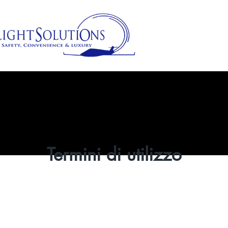
Termini di utilizzo