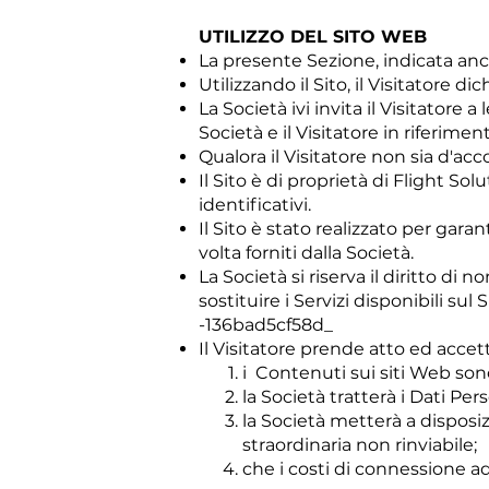
UTILIZZO DEL SITO WEB
La presente Sezione, indicata anch
Utilizzando il Sito, il Visitatore d
La Società ivi invita il Visitator
Società e il Visitatore in riferimento
Qualora il Visitatore non sia d'ac
Il Sito è di proprietà di Flight So
identificativi.
Il Sito è stato realizzato per garan
volta forniti dalla Società.
La Società si riserva il diritto di 
sostituire i Servizi disponibili 
-136bad5cf58d_
Il Visitatore prende atto ed accet
i Contenuti sui siti Web son
la Società tratterà i Dati Pe
la Società metterà a disposi
straordinaria non rinviabile;
che i costi di connessione ad