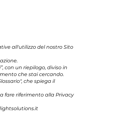
ive all'utilizzo del nostro Sito
tazione.
con un riepilogo, diviso in
rimento che stai cercando.
ossario", che spiega il
a fare riferimento alla Privacy
ightsolutions.it