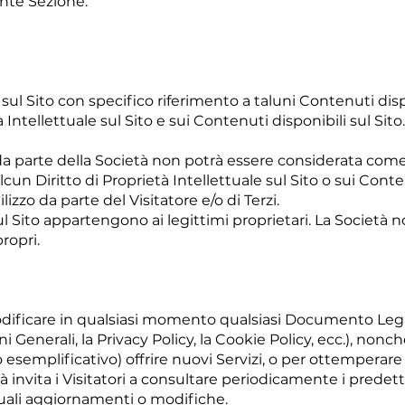
ente Sezione.
sul Sito con specifico riferimento a taluni Contenuti dispon
rietà Intellettuale sul Sito e sui Contenuti disponibili sul 
da parte della Società non potrà essere considerata come
alcun Diritto di Proprietà Intellettuale sul Sito o sui Cont
lizzo da parte del Visitatore e/o di Terzi.
sul Sito appartengono ai legittimi proprietari. La Società n
propri.
i modificare in qualsiasi momento qualsiasi Documento Legal
i Generali, la Privacy Policy, la Cookie Policy, ecc.), nonché
lo esemplificativo) offrire nuovi Servizi, o per ottemperar
à invita i Visitatori a consultare periodicamente i predett
tuali aggiornamenti o modifiche.