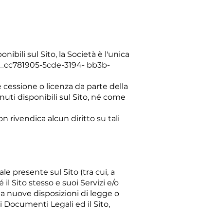
ibili sul Sito, la Società è l'unica
Sito._cc781905-5cde-3194- bb3b-
 cessione o licenza da parte della
enuti disponibili sul Sito, né come
on rivendica alcun diritto su tali
e presente sul Sito (tra cui, a
 il Sito stesso e suoi Servizi e/o
e a nuove disposizioni di legge o
i Documenti Legali ed il Sito,