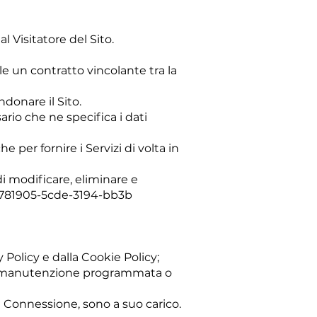
l Visitatore del Sito.
le un contratto vincolante tra la
donare il Sito.
ario che ne specifica i dati
e per fornire i Servizi di volta in
o di modificare, eliminare e
_cc781905-5cde-3194-bb3b
 Policy e dalla Cookie Policy;
i di manutenzione programmata o
di Connessione, sono a suo carico.