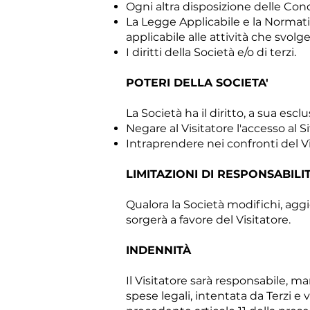
Ogni altra disposizione delle Cond
La Legge Applicabile e la Normativ
applicabile alle attività che svolge
I diritti della Società e/o di terzi.
POTERI DELLA SOCIETA'
La Società ha il diritto, a sua es
Negare al Visitatore l'accesso al Si
Intraprendere nei confronti del Vis
LIMITAZIONI DI RESPONSABILI
Qualora la Società modifichi, agg
sorgerà a favore del Visitatore.
INDENNITÀ
Il Visitatore sarà responsabile, 
spese legali, intentata da Terzi e 