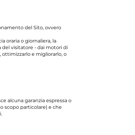
ionamento del Sito, ovvero
ia oraria o giornaliera, la
del visitatore - dai motori di
, ottimizzarlo e migliorarlo, o
sce alcuna garanzia espressa o
no scopo particolare) e che
i.