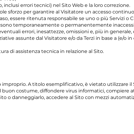
o, inclusi errori tecnici) nel Sito Web e la loro correzione.
e sforzo per garantire al Visitatore un accesso continuo 
caso, essere ritenuta responsabile se uno o più Servizi o 
e) sono temporaneamente o permanentemente inaccessib
ventuali errori, inesattezze, omissioni e, più in generale
ziative assunte dal Visitatore e/o da Terzi in base a (e/o 
ura di assistenza tecnica in relazione al Sito.
improprio. A titolo esemplificativo, è vietato utilizzare i
 al buon costume, diffondere virus informatici, compiere a
ito o danneggiarlo, accedere al Sito con mezzi automati