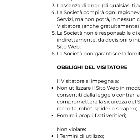
L'assenza di errori (di qualsiasi tip
La Società compirà ogni ragionevol
Servizi, ma non potrà, in nessun 
Visitatore (anche gratuitament
La Società non è responsabile di e
indirettamente, da decisioni o ini
Sito Web.
La Società non garantisce la fornit
OBBLIGHI DEL VISITATORE
Il Visitatore si impegna a:
Non utilizzare il Sito Web in modo 
consentiti dalla legge o contrari
compromettere la sicurezza del S
raccolta, robot, spider o scraper);
Fornire i propri Dati veritieri;
Non violare:
I Termini di utilizzo;