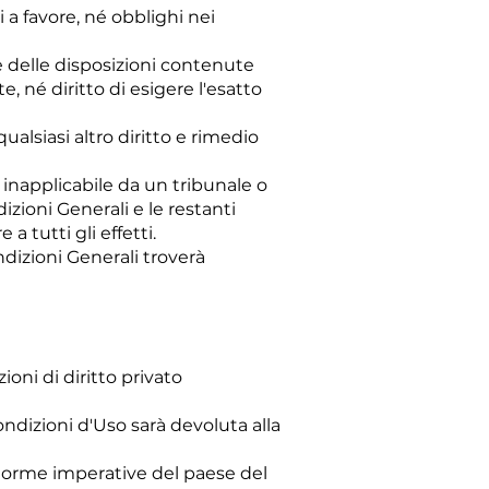
i a favore, né obblighi nei
e delle disposizioni contenute
e, né diritto di esigere l'esatto
alsiasi altro diritto e rimedio
 inapplicabile da un tribunale o
zioni Generali e le restanti
 tutti gli effetti.
ndizioni Generali troverà
oni di diritto privato
Condizioni d'Uso sarà devoluta alla
e norme imperative del paese del