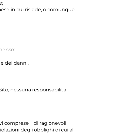
e;
 Paese in cui risiede, o comunque
mpenso:
ne dei danni.
Sito, nessuna responsabilità
 ivi comprese di ragionevoli
olazioni degli obblighi di cui al