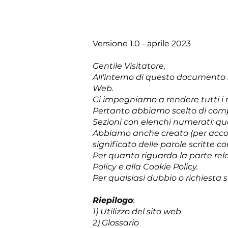
Versione 1.0 - aprile 2023
Gentile Visitatore,
All'interno di questo documento son
Web.
Ci impegniamo a rendere tutti i 
Pertanto abbiamo scelto di compo
Sezioni con elenchi numerati: que
Abbiamo anche creato (per accorci
significato delle parole scritte c
Per quanto riguarda la parte relat
Policy e alla Cookie Policy.
Per qualsiasi dubbio o richiesta 
Riepilogo
:
1) Utilizzo del sito web
2) Glossario