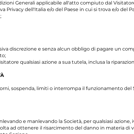
izioni Generali applicabile all'atto compiuto dal Visitator
a Privacy dell'Italia e/o del Paese in cui si trova e/o del
;
clusiva discrezione e senza alcun obbligo di pagare un co
to;
itatore qualsiasi azione a sua tutela, inclusa la riparazio
TÀ
iorni, sospenda, limiti o interrompa il funzionamento del 
manlevando e manlevando la Società, per qualsiasi azione,
volta ad ottenere il risarcimento del danno in materia di vi