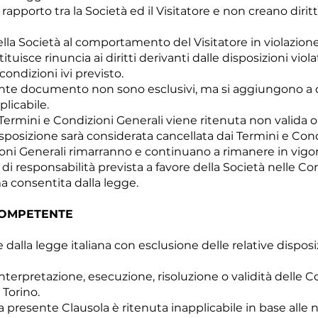
rapporto tra la Società ed il Visitatore e non creano diritt
ella Società al comportamento del Visitatore in violazion
uisce rinuncia ai diritti derivanti dalle disposizioni violat
ondizioni ivi previsto.
resente documento non sono esclusivi, ma si aggiungono a qu
plicabile.
Termini e Condizioni Generali viene ritenuta non valida o
sposizione sarà considerata cancellata dai Termini e Condi
oni Generali rimarranno e continuano a rimanere in vigore a
 di responsabilità prevista a favore della Società nelle Co
a consentita dalla legge.
 COMPETENTE
alla legge italiana con esclusione delle relative disposizi
'interpretazione, esecuzione, risoluzione o validità delle 
 Torino.
la presente Clausola è ritenuta inapplicabile in base all